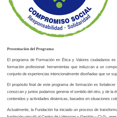
Presentación del Programa
El programa de Formación en Ética y Valores ciudadanos es 
formación profesional- herramientas que induzcan a un compo
conjunto de experiencias intencionalmente diseñadas que se sup
El propósito final de este programa de formación es fortalecer
conozcan y juntos podamos generar el sentido del otro, y de la
contenidos y actividades dinámicas, basados en situaciones cot
Actualmente, la Fundación ha iniciado un proceso de transforma
fundación vinculó al Centro de Liderazgo y Gestión – CLG-, pres