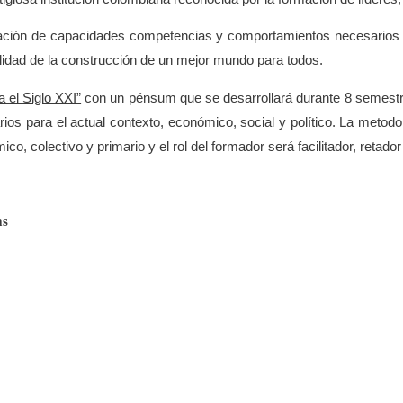
ración de capacidades competencias y comportamientos necesarios p
bilidad de la construcción de un mejor mundo para todos.
 el Siglo XXI”
con un pénsum que se desarrollará durante 8 semestr
os para el actual contexto, económico, social y político. La metodolo
co, colectivo y primario y el rol del formador será facilitador, retado
as