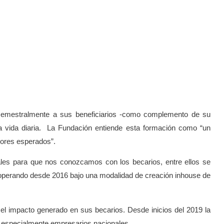
 semestralmente a sus beneficiarios -como complemento de su
a vida diaria. La Fundación entiende esta formación como “un
lores esperados”.
ciales para que nos conozcamos con los becarios, entre ellos se
e operando desde 2016 bajo una modalidad de creación inhouse de
 el impacto generado en sus becarios. Desde inicios del 2019 la
s, especialmente empresarios nacionales.