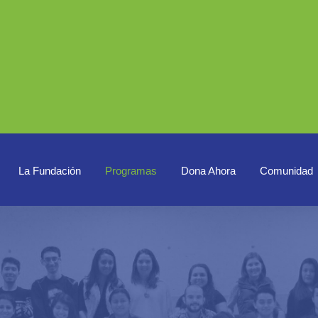
Buscar
en nuestro sitio
La Fundación
Programas
Dona Ahora
Comunidad